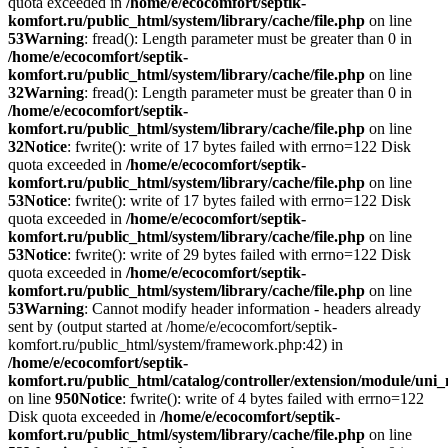
quota exceeded in
/home/e/ecocomfort/septik-
komfort.ru/public_html/system/library/cache/file.php
on line
53
Warning
: fread(): Length parameter must be greater than 0 in
/home/e/ecocomfort/septik-
komfort.ru/public_html/system/library/cache/file.php
on line
32
Warning
: fread(): Length parameter must be greater than 0 in
/home/e/ecocomfort/septik-
komfort.ru/public_html/system/library/cache/file.php
on line
32
Notice
: fwrite(): write of 17 bytes failed with errno=122 Disk
quota exceeded in
/home/e/ecocomfort/septik-
komfort.ru/public_html/system/library/cache/file.php
on line
53
Notice
: fwrite(): write of 17 bytes failed with errno=122 Disk
quota exceeded in
/home/e/ecocomfort/septik-
komfort.ru/public_html/system/library/cache/file.php
on line
53
Notice
: fwrite(): write of 29 bytes failed with errno=122 Disk
quota exceeded in
/home/e/ecocomfort/septik-
komfort.ru/public_html/system/library/cache/file.php
on line
53
Warning
: Cannot modify header information - headers already
sent by (output started at /home/e/ecocomfort/septik-
komfort.ru/public_html/system/framework.php:42) in
/home/e/ecocomfort/septik-
komfort.ru/public_html/catalog/controller/extension/module/un
on line
950
Notice
: fwrite(): write of 4 bytes failed with errno=122
Disk quota exceeded in
/home/e/ecocomfort/septik-
komfort.ru/public_html/system/library/cache/file.php
on line