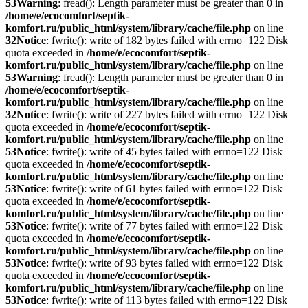
53
Warning
: fread(): Length parameter must be greater than 0 in
/home/e/ecocomfort/septik-
komfort.ru/public_html/system/library/cache/file.php
on line
32
Notice
: fwrite(): write of 182 bytes failed with errno=122 Disk
quota exceeded in
/home/e/ecocomfort/septik-
komfort.ru/public_html/system/library/cache/file.php
on line
53
Warning
: fread(): Length parameter must be greater than 0 in
/home/e/ecocomfort/septik-
komfort.ru/public_html/system/library/cache/file.php
on line
32
Notice
: fwrite(): write of 227 bytes failed with errno=122 Disk
quota exceeded in
/home/e/ecocomfort/septik-
komfort.ru/public_html/system/library/cache/file.php
on line
53
Notice
: fwrite(): write of 45 bytes failed with errno=122 Disk
quota exceeded in
/home/e/ecocomfort/septik-
komfort.ru/public_html/system/library/cache/file.php
on line
53
Notice
: fwrite(): write of 61 bytes failed with errno=122 Disk
quota exceeded in
/home/e/ecocomfort/septik-
komfort.ru/public_html/system/library/cache/file.php
on line
53
Notice
: fwrite(): write of 77 bytes failed with errno=122 Disk
quota exceeded in
/home/e/ecocomfort/septik-
komfort.ru/public_html/system/library/cache/file.php
on line
53
Notice
: fwrite(): write of 93 bytes failed with errno=122 Disk
quota exceeded in
/home/e/ecocomfort/septik-
komfort.ru/public_html/system/library/cache/file.php
on line
53
Notice
: fwrite(): write of 113 bytes failed with errno=122 Disk